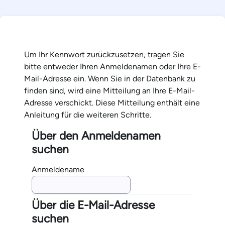
Zum Hauptinhalt
Um Ihr Kennwort zurückzusetzen, tragen Sie
bitte entweder Ihren Anmeldenamen oder Ihre E-
Mail-Adresse ein. Wenn Sie in der Datenbank zu
finden sind, wird eine Mitteilung an Ihre E-Mail-
Adresse verschickt. Diese Mitteilung enthält eine
Anleitung für die weiteren Schritte.
Über den Anmeldenamen
Über den Anmeldenamen suchen
suchen
Anmeldename
Über die E-Mail-Adresse
Über die E-Mail-Adresse suchen
suchen